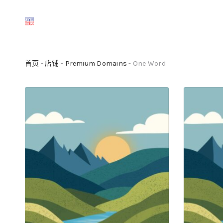
首页
-
店铺
-
Premium Domains
- One Word