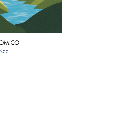
COM.CO
0.00