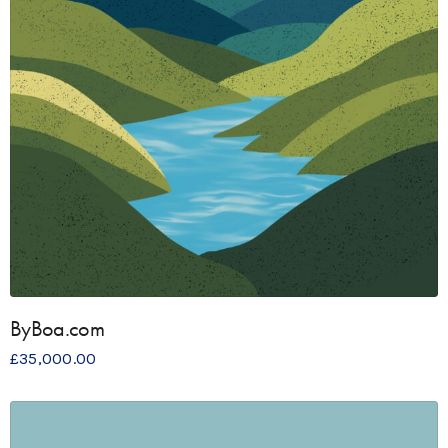
ByBoa.com
£
35,000.00