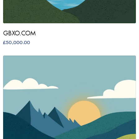
GBXO.COM
£
50,000.00