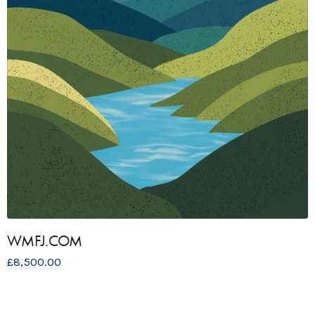
WMFJ.COM
£
8,500.00