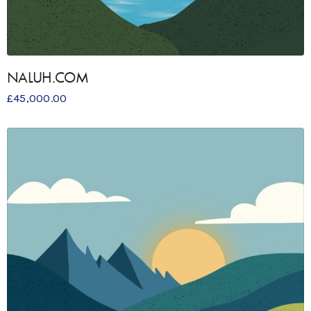
NALUH.COM
£
45,000.00