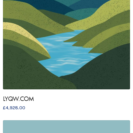
LYQW.COM
£
4,928.00